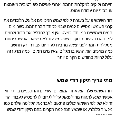
הייתם זקוקים למקלחת החמה
;
אחרי פעילות ספורטיבית מאומצת
או בסוף יום עבודה עמוס
.
דוד השמש פועל בעזרת קולטי שמש המכוונים אל על
,
הלוכדים את
קרני השמש ומסייעים למים שבמיכל הדוד להתחמם
.
כשהימים
חמים ושמשיים במיוחד
,
כמעט ואין צורך להדליק את הדוד ולהמתין
למים
.
גם בשעות הבוקר כשהשמש עוד לא בשיאה
,
אפשר ליהנות
ממקלחת חמה לפני יציאה מהבית לעוד יום עבודה
.
רק תחשבו
כמה מאכזב הוא הרגע בו מגלים שאין מים חמים
,
וכמה מרגיז זה
עלול להיות בחודשים הקרים יותר
.
מתי צריך תיקון דודי שמש
דוד השמש שלנו הוא אחד המוצרים היעילים והחסכניים ביותר, ואי
אפשר שלא לתהות מה לעזאזל עלול לגרום לו להפסיק לעבוד. הרי
זה לא שקולטי השמש יכולים פתאום לאבד את הקליטה שלהם כמו
מכשיר סלולרי, או שמא? הנה כמה מקרים בהם תיקון דודי שמש