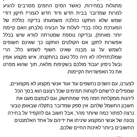
מתגלות במהירות, כאשר המים החמים מסרבים להגיע
למרות שמדובר בבית חדש ודוד חדש לגמרי! תיקון דודי
שמש שלא הותקנו כהלכה משמעותו בדיקה כוללת של
המערכת כולה בכדי לעלות על הבעיה (ולבחון האם קיימת
יותר מאחת), ובדיקה נוספת שמטרתה לוודא שיש בכלל
אפשרות לתקן; אם הקולטים הותקנו כך שאינם חשופים
לשמש על גג מבנה שאינו חשוף לשמש כלל, הרי
שמלכתחילה לא היה כלל טעם בהתקנתו. איש מקצוע אמין
ובעל ניסיון יעבוד מולכם בשקיפות מלאה, תוך שהוא מפרט
את כל האפשרויות הקיימות.
לצערנו, עם השנים נחשפים עוד ועוד אנשי מקצוע לא מקצועיים,
שמפילים לרשתם לקוחות תמימים שכל רצונם הוא בסך הכל
ליהנות ממקלחת חמה מתי שמתחשק, וגם לצמצם מעט את
חשבון החשמל שלהם. אין ספק שמדובר בתקלה שבאופן טבעי
נרצה לפתור כמה שיותר מהר, אבל חשוב גם להקפיד על בחירה
נכונה של אנשי המקצוע שיניחו את ידיהם על אחד האלמנטים
החשובים ביותר לאיכות החיים שלכם.