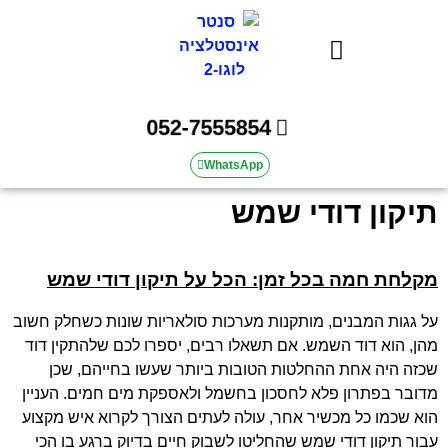
אינסטלטור | סנטר אינסטלציה
052-7555854
WhatsApp
תיקון דודי שמש
מקלחת חמה בכל זמן
:
הכל על תיקון דודי שמש
על גגות המבנים
,
מותקנות מערכות סולאריות שונות כשחלק חשוב
מהן
,
הוא דוד השמש
.
אם תשאלו רבים
,
יספרו לכם שלהתקין דוד
שכזה היה אחת ההחלטות הטובות ביותר שעשו בחייהם
,
שכן
מדובר בפתרון פלא לחסכון בחשמל ולאספקת מים חמים
.
העניין
הוא שכמו כל מכשיר אחר
,
עולה לעתים הצורך לקרוא איש מקצוע
עבור תיקון דודי שמש שהחליטו לשבוק חיים בדיוק ברגע בו הכי