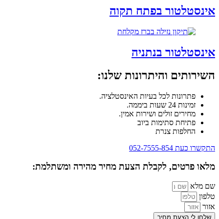
אינסטלטור בפתח תקוה
אינסטלטור בנתניה
השירותים והיתרונות שלנו:
פתרונות לכל בעיות האינסטלציה.
זמינות 24 שעות ביממה.
מחירים זולים ושירות אמין.
פתיחת סתימות ביוב
החלפות צנרת
התקשרו כעת 052-7555-854
מלאו פרטים, לקבלת הצעת מחיר מהירה ומשתלמת:
שם מלא
טלפון
אזור
שלחו לי הצעת מחיר