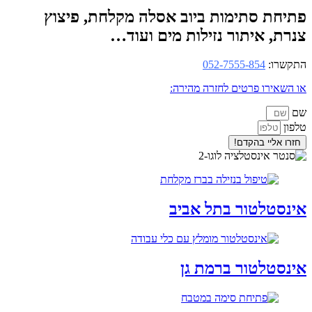
פתיחת סתימות ביוב אסלה מקלחת, פיצוץ
צנרת, איתור נזילות מים ועוד…
התקשרו:
052-7555-854
או השאירו פרטים לחזרה מהירה:
שם
טלפון
חזרו אליי בהקדם!
אינסטלטור בתל אביב
אינסטלטור ברמת גן