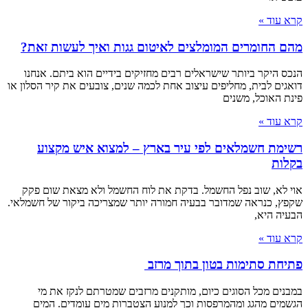
קרא עוד »
מהם החומרים המומלצים לאיטום גגות ואיך לעשות זאת?
הנכס היקר ביותר שישראלים רבים מחזיקים בידיים הוא ביתם. אנחנו
דואגים לבית, מחליפים עיצוב אחת לכמה שנים, צובעים את קיר הסלון או
פינת האוכל, משנים
קרא עוד »
רשימת חשמלאים לפי עיר בארץ – למצוא איש מקצוע
בקלות
אוי לא, שוב נפל החשמל. בדקת את לוח החשמל ולא מצאת שום פקק
שקפץ, כנראה שמדובר בבעיה חמורה יותר שמצריכה ביקור של חשמלאי.
הבעיה היא,
קרא עוד »
פתיחת סתימות בטון בתוך מרזב
במבנים מכל הסוגים כיום, מותקנים מרזבים שמטרתם לנקז את מי
הגשמים מהגג ומהמרפסות וכך למנוע הצטברות מים עומדים. המים