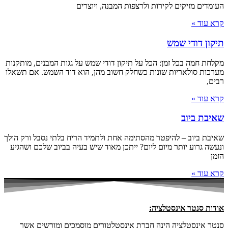
העומדים מזיקים לקירות ולרצפות המבנה, ויוצרים
קרא עוד »
תיקון דודי שמש
מקלחת חמה בכל זמן: הכל על תיקון דודי שמש על גגות המבנים, מותקנות
מערכות סולאריות שונות כשחלק חשוב מהן, הוא דוד השמש. אם תשאלו
רבים,
קרא עוד »
שאיבת ביוב
שאיבת ביוב – להיפטר מהסתימה אחת ולתמיד הריח בלתי נסבל ורק הולך
ונעשה גרוע יותר מיום ליום? ייתכן מאוד שיש בעיה בביוב שלכם ושהגיע
הזמן
קרא עוד »
אודות סנטר אינסטלציה:
סנטר אינסטלציה הינה חברת אינסטלטורים מוסמכים ומורשים אשר