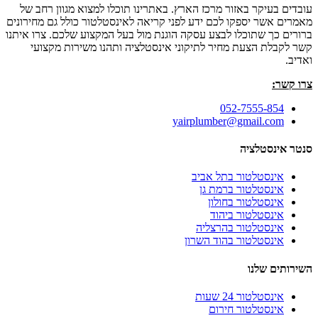
עובדים בעיקר באזור מרכז הארץ. באתרינו תוכלו למצוא מגוון רחב של
מאמרים אשר יספקו לכם ידע לפני קריאה לאינסטלטור כולל גם מחירונים
ברורים כך שתוכלו לבצע עסקה הוגנת מול בעל המקצוע שלכם. צרו איתנו
קשר לקבלת הצעת מחיר לתיקוני אינסטלציה ותהנו משירות מקצועי
ואדיב.
צרו קשר:
052-7555-854
yairplumber@gmail.com
סנטר אינסטלציה
אינסטלטור בתל אביב
אינסטלטור ברמת גן
אינסטלטור בחולון
אינסטלטור ביהוד
אינסטלטור בהרצליה
אינסטלטור בהוד השרון
השירותים שלנו
אינסטלטור 24 שעות
אינסטלטור חירום