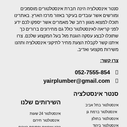
סנטר אינסטלציה הינה חברת אינסטלטורים מוסמכים
ומורשים אשר עובדים בעיקר באזור מרכז הארץ. באתרינו
תוכלו למצוא מגוון רחב של מאמרים אשר יספקו לכם ידע
לפני קריאה לאינסטלטור כולל גם מחירונים ברורים כך
שתוכלו לבצע עסקה הוגנת מול בעל המקצוע שלכם. צרו
איתנו קשר לקבלת הצעת מחיר לתיקוני אינסטלציה ותהנו
משירות מקצועי ואדיב.
צרו קשר:
052-7555-854
yairplumber@gmail.com
סנטר אינסטלציה
השירותים שלנו
אינסטלטור בתל אביב
אינסטלטור ברמת גן
אינסטלטור 24 שעות
אינסטלטור בחולון
אינסטלטור חירום
אינסטלטור ביהוד