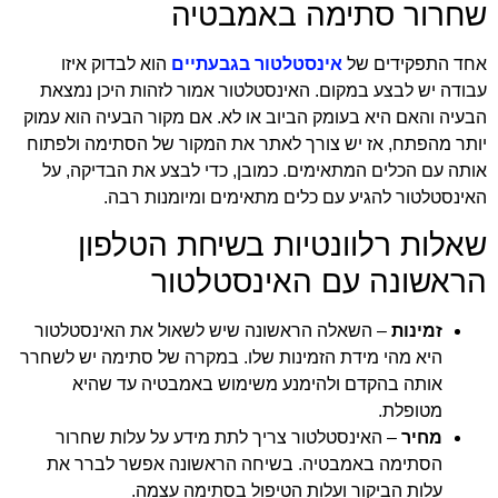
שחרור סתימה באמבטיה
אחד התפקידים של
אינסטלטור בגבעתיים
הוא לבדוק איזו
עבודה יש לבצע במקום. האינסטלטור אמור לזהות היכן נמצאת
הבעיה והאם היא בעומק הביוב או לא. אם מקור הבעיה הוא עמוק
יותר מהפתח, אז יש צורך לאתר את המקור של הסתימה ולפתוח
אותה עם הכלים המתאימים. כמובן, כדי לבצע את הבדיקה, על
האינסטלטור להגיע עם כלים מתאימים ומיומנות רבה.
שאלות רלוונטיות בשיחת הטלפון
הראשונה עם האינסטלטור
זמינות
– השאלה הראשונה שיש לשאול את האינסטלטור
היא מהי מידת הזמינות שלו. במקרה של סתימה יש לשחרר
אותה בהקדם ולהימנע משימוש באמבטיה עד שהיא
מטופלת.
מחיר
– האינסטלטור צריך לתת מידע על עלות שחרור
הסתימה באמבטיה. בשיחה הראשונה אפשר לברר את
עלות הביקור ועלות הטיפול בסתימה עצמה.