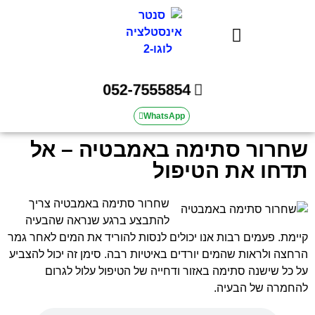
אינסטלטור | סנטר אינסטלציה
052-7555854
WhatsApp
שחרור סתימה באמבטיה – אל
תדחו את הטיפול
שחרור סתימה באמבטיה צריך
להתבצע ברגע שנראה שהבעיה
קיימת. פעמים רבות אנו יכולים לנסות להוריד את המים לאחר גמר
הרחצה ולראות שהמים יורדים באיטיות רבה. סימן זה יכול להצביע
על כל שישנה סתימה באזור ודחייה של הטיפול עלול לגרום
להחמרה של הבעיה.