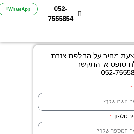
052-
WhatsApp
7555854
עת מחיר על החלפת צנרת
 טופס או התקשר
052-7555
ר טלפון