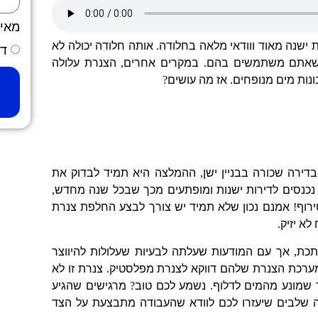
מאי
 ישנה מאוד ווודאי מלאה בחלודה
.
אותה חלודה יכולה לא
דר
 שאתם משתמשים בהם
.
במקרים אחרים
,
הצנרת עלולה
ונות מים מנופחים
.
אז מה עושים
?
דירה שכורה בבניין ישן
,
ההמלצה היא תמיד לבדוק את
נכנסים לדירות ישנות ומופתעים מכך שבכל שנה מחדש
,
רוף
!
אמנם נכון שלא תמיד יש צורך לבצע החלפת צנרת
לא יזיק
.
תכת
,
אך עם המודעות שעלתה לבעיות שעלולות להיווצר
ערכת הצנרת שלהם דווקא לצנרת מפלסטיק
.
צנרת זו לא
 שמונע מהמים לדלוף
.
נשמע לכם טוב
?
מרגישים שהגיע
 שלבים שיעזרו לכם לוודא שהעבודה מתבצעת על הצד