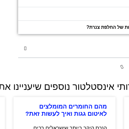
ות של החלפת צנרת?
תי אינסטלטור נוספים שיעניינו א
מהם החומרים המומלצים
לאיטום גגות ואיך לעשות זאת?
הנכס היקר ביותר שישראלים רבים