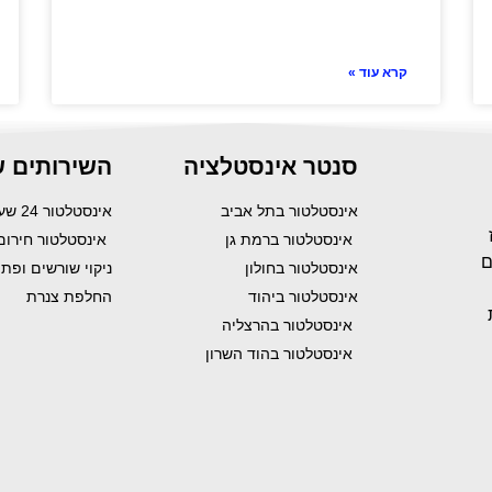
קרא עוד »
סנטר אינסטלציה
השירותים ש
אינסטלטור בתל אביב
אינסטלטור 24 שעות
אינסטלטור ברמת גן
אינסטלטור חירום
ם
אינסטלטור בחולון
ניקוי שורשים ופת
אינסטלטור ביהוד
החלפת צנרת
אינסטלטור בהרצליה
אינסטלטור בהוד השרון