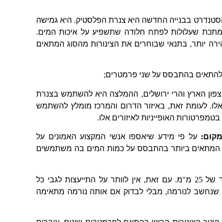
סטנדרט בבנייה החדשה היא צנרת הפלסטיק
.
היא גמישה
המתכת שעלולות לפתח חלודה שתשפיע על איכות המים
.
רה יותר
,
בתנאי שבוחרים את הצינורות מהסוג המתאים
 להתאים בהתבסס על שני פרמטרים
;
צפון הארץ והרי ירושלים
,
ההמלצה היא להשתמש בצנרת
לו
.
לעומת זאת
,
באיזור הדרום והמרכז מומלץ להשתמש
בטמפרטורות האופייניות לאיזורים אלו
.
קום
:
על פי מידע שיאספו אנשי המקצוע האמונים על
 המתאים ביותר בהתבסס על כמות המים בה משתמשים
טר של
25
מ
"
מ
.
עם זאת
,
אין לוותר על התייעצות לגבי כל
 שנחשב לנורמה
,
מבלי לבדוק אם אותה נורמה מתאימה