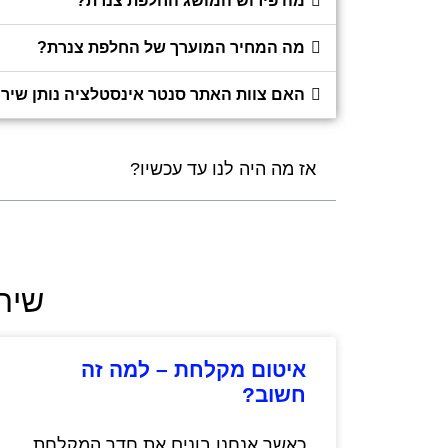
מה פירוש המושג החלפת צנרת?
מה המחיר המוערך של החלפת צנרת?
האם צוות האתר סנטר אינסטלציה נותן שיר
אז מה היה לנו עד עכשיו?
שירו
איטום מקלחת – למה זה
חשוב?
כאשר אנחנו בונים את חדר המקלחת