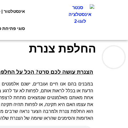
אינסטלטור | 
סוגי פתיחת 
החלפת צנרת
הצנרת עושה לכם סרט
?
הכל על החלפת
במבנים בהם אנו חיים ועובדים
,
ישנם אלמנטים 
הדעת או בכלל לראות אותם
,
לפחות לא עד לרגע ב
אחת מאותם מאלמנטים שנמצאים מתחת לרצפה ומ
את עצמו האם היא תקינה
,
או לפחות תהיה תקינה ע
הוא החלפת צנרת ולמרבה הצער נראה שרבים מוצ
האדומות והסימנים שהראו שיומה של הצנרת שלהם