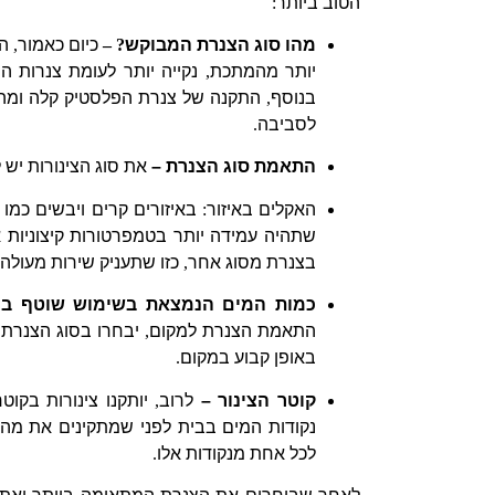
הטוב ביותר
:
מהו סוג הצנרת המבוקש
? –
כיום כאמור
,
ה
יותר מהמתכת
,
נקייה יותר לעומת צנרות 
בנוסף
,
התקנה של צנרת הפלסטיק קלה ומהי
לסביבה
.
התאמת סוג הצנרת –
את סוג הצינורות יש
האקלים באיזור
:
באיזורים קרים ויבשים כמו 
שתהיה עמידה יותר בטמפרטורות קיצוניות א
בצנרת מסוג אחר
,
כזו שתעניק שירות מעולה 
כמות המים הנמצאת בשימוש שוטף במ
התאמת הצנרת למקום
,
יבחרו בסוג הצנרת
באופן קבוע במקום
.
קוטר הצינור –
לרוב
,
יותקנו צינורות בקו
נקודות המים בבית לפני שמתקינים את מה
לכל אחת מנקודות אלו
.