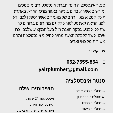
סנטר אינסטלציה הינה חברת אינסטלטורים מוסמכים
ומורשים אשר עובדים בעיקר באזור מרכז הארץ. באתרינו
תוכלו למצוא מגוון רחב של מאמרים אשר יספקו לכם ידע
לפני קריאה לאינסטלטור כולל גם מחירונים ברורים כך
שתוכלו לבצע עסקה הוגנת מול בעל המקצוע שלכם. צרו
איתנו קשר לקבלת הצעת מחיר לתיקוני אינסטלציה ותהנו
משירות מקצועי ואדיב.
צרו קשר:
052-7555-854
yairplumber@gmail.com
סנטר אינסטלציה
השירותים שלנו
אינסטלטור בתל אביב
אינסטלטור ברמת גן
אינסטלטור 24 שעות
אינסטלטור בחולון
אינסטלטור חירום
אינסטלטור ביהוד
ניקוי שורשים ופתיחת ביובים