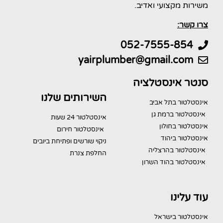
משירות מקצועי ואדיב.
צרו קשר:
052-7555-854
yairplumber@gmail.com
סנטר אינסטלציה
השירותים שלנו
אינסטלטור בתל אביב
אינסטלטור ברמת גן
אינסטלטור 24 שעות
אינסטלטור בחולון
אינסטלטור חירום
אינסטלטור ביהוד
ניקוי שורשים ופתיחת ביובים
אינסטלטור בהרצליה
החלפת צנרת
אינסטלטור בהוד השרון
עוד עלינו
אינסטלטור בישראל