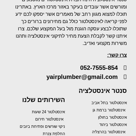
ומורשים אשר עובדים בעיקר באזור מרכז הארץ. באתרינו
תוכלו למצוא מגוון רחב של מאמרים אשר יספקו לכם ידע
לפני קריאה לאינסטלטור כולל גם מחירונים ברורים כך
שתוכלו לבצע עסקה הוגנת מול בעל המקצוע שלכם. צרו
איתנו קשר לקבלת הצעת מחיר לתיקוני אינסטלציה ותהנו
משירות מקצועי ואדיב.
צרו קשר:
052-7555-854
yairplumber@gmail.com
סנטר אינסטלציה
השירותים שלנו
אינסטלטור בתל אביב
אינסטלטור ברמת גן
אינסטלטור 24 שעות
אינסטלטור בחולון
אינסטלטור חירום
אינסטלטור ביהוד
ניקוי שורשים ופתיחת ביובים
אינסטלטור בהרצליה
החלפת צנרת