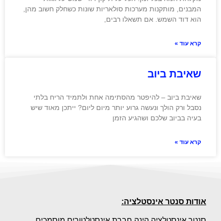
המבנים, מותקנות מערכות סולאריות שונות כשחלק חשוב מהן,
הוא דוד השמש. אם תשאלו רבים,
קרא עוד »
שאיבת ביוב
שאיבת ביוב – להיפטר מהסתימה אחת ולתמיד הריח בלתי
נסבל ורק הולך ונעשה גרוע יותר מיום ליום? ייתכן מאוד שיש
בעיה בביוב שלכם ושהגיע הזמן
קרא עוד »
אודות סנטר אינסטלציה:
סנטר אינסטלציה הינה חברת אינסטלטורים מוסמכים