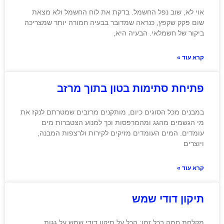
אוי לא, שוב נפל החשמל. בדקת את לוח החשמל ולא מצאת
שום פקק שקפץ, כנראה שמדובר בבעיה חמורה יותר שמצריכה
ביקור של חשמלאי. הבעיה היא,
קרא עוד »
פתיחת סתימות בטון בתוך מרזב
במבנים מכל הסוגים כיום, מותקנים מרזבים שמטרתם לנקז את
מי הגשמים מהגג ומהמרפסות וכך למנוע הצטברות מים
עומדים. המים העומדים מזיקים לקירות ולרצפות המבנה,
ויוצרים
קרא עוד »
תיקון דודי שמש
מקלחת חמה בכל זמן: הכל על תיקון דודי שמש על גגות