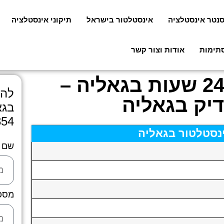
סנטר אינסטלציה
אינסטלטור בישראל
תיקוני אינסטלציה
סתימות
אודות וצור קשר
אינסטלטור מומלץ 24 שעות בגאליה –
להצ
יק בגאליה
בגא
854
ינסטלטור בגאליה
שם
מספ