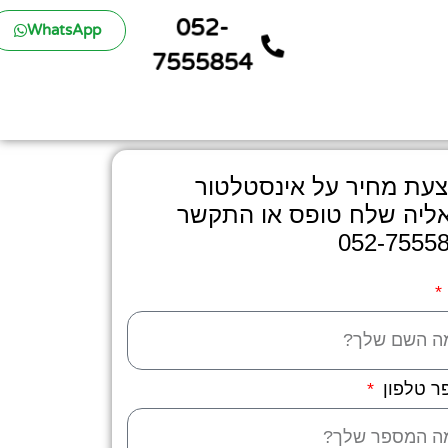
052-
WhatsApp
7555854
עת מחיר על אינסטלטור
ליה שלח טופס או התקשר
052-7555
ר טלפון