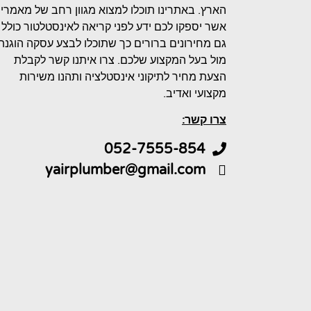
הארץ. באתרינו תוכלו למצוא מגוון רחב של מאמרי
אשר יספקו לכם ידע לפני קריאה לאינסטלטור כולל
גם מחירונים ברורים כך שתוכלו לבצע עסקה הוגנת
מול בעל המקצוע שלכם. צרו איתנו קשר לקבלת
הצעת מחיר לתיקוני אינסטלציה ותהנו משירות
מקצועי ואדיב.
צרו קשר:
052-7555-854
yairplumber@gmail.com