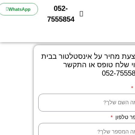
052-
WhatsApp
7555854
עת מחיר על אינסטלטור בבית
י שלח טופס או התקשר
052-7555
ר טלפון